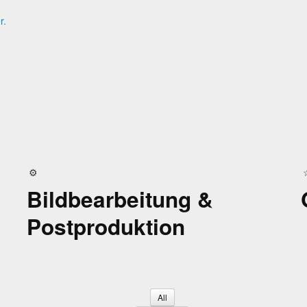
r.
Bildbearbeitung &
Postproduktion
All