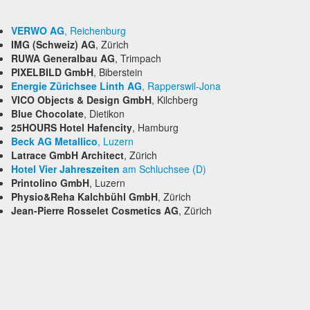
VERWO AG
, Reichenburg
IMG (Schweiz) AG
, Zürich
RUWA Generalbau AG
, Trimpach
PIXELBILD GmbH
, Biberstein
Energie Zürichsee Linth AG
, Rapperswil-Jona
VICO Objects & Design GmbH
, Kilchberg
Blue Chocolate
, Dietikon
25HOURS Hotel Hafencity
, Hamburg
Beck AG Metallico
, Luzern
Latrace
GmbH Architect
, Zürich
Hotel Vier Jahreszeiten
am Schluchsee (D)
Printolino GmbH
, Luzern
Physio&Reha Kalchbühl GmbH
, Zürich
Jean-Pierre Rosselet Cosmetics AG
, Zürich