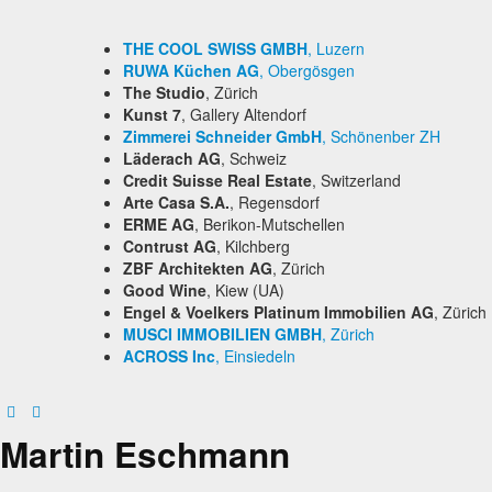
THE COOL SWISS GMBH
, Luzern
RUWA Küchen AG
, Obergösgen
The Studio
, Zürich
Kunst 7
, Gallery Altendorf
Zimmerei Schneider GmbH
, Schönenber ZH
Läderach AG
, Schweiz
Credit Suisse Real Estate
, Switzerland
Arte Casa S.A.
, Regensdorf
ERME AG
, Berikon-Mutschellen
Contrust AG
, Kilchberg
ZBF Architekten AG
, Zürich
Good Wine
, Kiew (UA)
Engel & Voelkers Platinum Immobilien AG
, Zürich
MUSCI IMMOBILIEN GMBH
, Zürich
ACROSS Inc
, Einsiedeln
Martin Eschmann