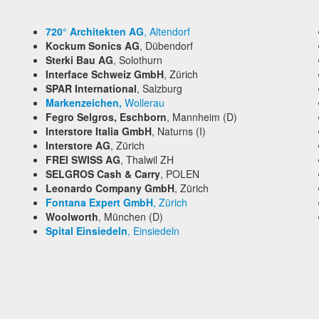
720° Architekten AG
, Altendorf
Kockum Sonics AG
, Dübendorf
Sterki Bau AG
, Solothurn
Interface Schweiz GmbH
, Zürich
SPAR International
, Salzburg
Markenzeichen,
Wollerau
Fegro Selgros, Eschborn
, Mannheim (D)
Interstore Italia GmbH
, Naturns (I)
Interstore AG
, Zürich
FREI SWISS AG
, Thalwil ZH
SELGROS Cash & Carry
, POLEN
Leonardo Company GmbH
, Zürich
Fontana Expert GmbH
, Zürich
Woolworth
, München (D)
Spital Einsiedeln
, Einsiedeln